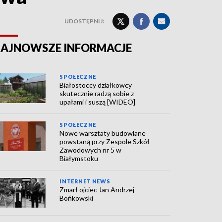
UDOSTĘPNIJ:
AJNOWSZE INFORMACJE
SPOŁECZNE
Białostoccy działkowcy
skutecznie radzą sobie z
upałami i suszą [WIDEO]
SPOŁECZNE
Nowe warsztaty budowlane
powstaną przy Zespole Szkół
Zawodowych nr 5 w
Białymstoku
INTERNET NEWS
Zmarł ojciec Jan Andrzej
Bońkowski