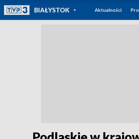
POWRÓT DO
BIAŁYSTOK
Aktualności
Pr
TVP REGIONY
Podlaskie w krajo