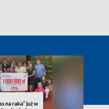
ss na raka” już w