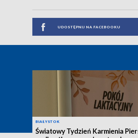
UDOSTĘPNIJ NA FACEBOOKU
BIAŁYSTOK
Światowy Tydzień Karmienia Pier