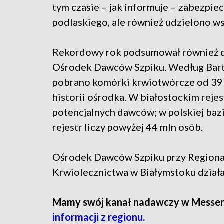
tym czasie – jak informuje – zabezpie
podlaskiego, ale również udzielono 
Rekordowy rok podsumował również d
Ośrodek Dawców Szpiku. Według Bart
pobrano komórki krwiotwórcze od 39 
historii ośrodka. W białostockim rejest
potencjalnych dawców; w polskiej bazi
rejestr liczy powyżej 44 mln osób.
Ośrodek Dawców Szpiku przy Region
Krwiolecznictwa w Białymstoku działa
Mamy swój kanał nadawczy w Messe
informacji z regionu.