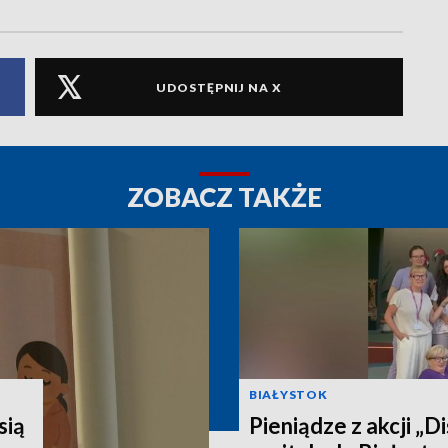
UDOSTĘPNIJ NA X
ZOBACZ TAKŻE
BIAŁYSTOK
sią
Pieniądze z akcji „Di