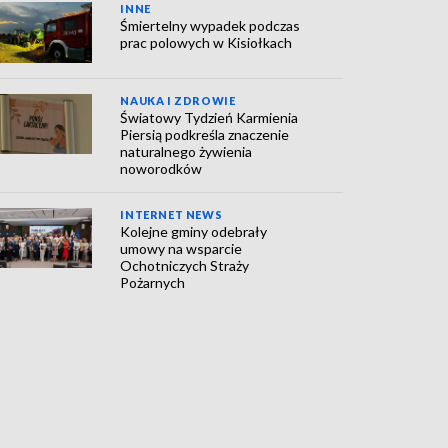
INNE
Śmiertelny wypadek podczas
prac polowych w Kisiołkach
NAUKA I ZDROWIE
Światowy Tydzień Karmienia
Piersią podkreśla znaczenie
naturalnego żywienia
noworodków
INTERNET NEWS
Kolejne gminy odebrały
umowy na wsparcie
Ochotniczych Straży
Pożarnych