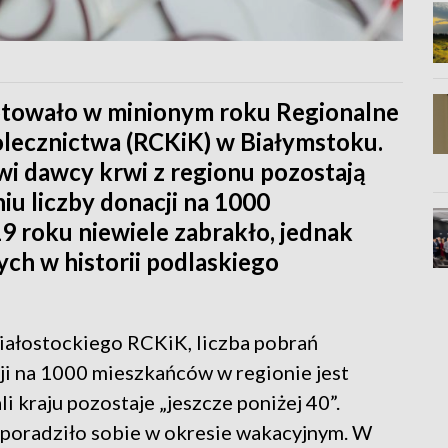
otowało w minionym roku Regionalne
lecznictwa (RCKiK) w Białymstoku.
wi dawcy krwi z regionu pozostają
iu liczby donacji na 1000
 roku niewiele zabrakło, jednak
ych w historii podlaskiego
iałostockiego RCKiK, liczba pobrań
cji na 1000 mieszkańców w regionie jest
i kraju pozostaje „jeszcze poniżej 40”.
 poradziło sobie w okresie wakacyjnym. W