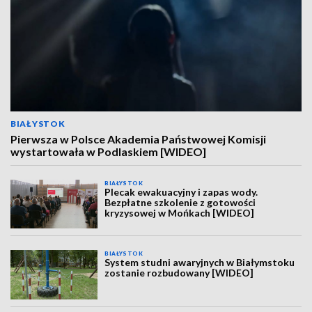
BIAŁYSTOK
Pierwsza w Polsce Akademia Państwowej Komisji
wystartowała w Podlaskiem [WIDEO]
BIAŁYSTOK
Plecak ewakuacyjny i zapas wody.
Bezpłatne szkolenie z gotowości
kryzysowej w Mońkach [WIDEO]
BIAŁYSTOK
System studni awaryjnych w Białymstoku
zostanie rozbudowany [WIDEO]