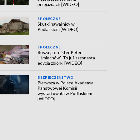
przejazdach [WIDEO]
SPOŁECZNE
Skutki nawałnicy w
Podlaskiem [WIDEO]
SPOŁECZNE
Rusza „Tornister Pełen
Uśmiechów". To już szesnasta
edycja zbiórki [WIDEO]
BEZPIECZEŃSTWO
Pierwsza w Polsce Akademia
Państwowej Komisji
wystartowała w Podlaskiem
[WIDEO]