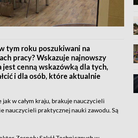
w tym roku poszukiwani na
kach pracy? Wskazuje najnowszy
jest cenną wskazówką dla tych,
łcić i dla osób, które aktualnie
ak w całym kraju, brakuje nauczycieli
 nauczycieli praktycznej nauki zawodu. Są
ektor Zespołu Szkół Technicznych w