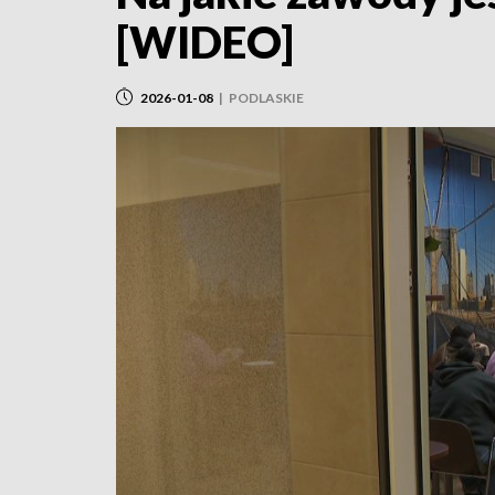
[WIDEO]
2026-01-08
|
PODLASKIE