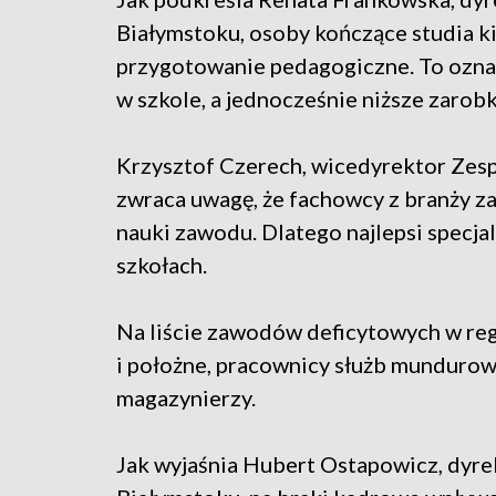
Białymstoku, osoby kończące studia
przygotowanie pedagogiczne. To oznac
w szkole, a jednocześnie niższe zarobk
Krzysztof Czerech, wicedyrektor Zes
zwraca uwagę, że fachowcy z branży za
nauki zawodu. Dlatego najlepsi specjal
szkołach.
Na liście zawodów deficytowych w regio
i położne, pracownicy służb mundurow
magazynierzy.
Jak wyjaśnia Hubert Ostapowicz, dyr