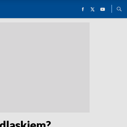
odlaskiem?