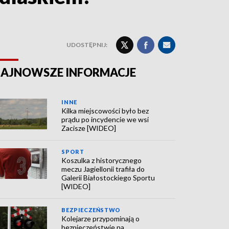
UDOSTĘPNIJ:
AJNOWSZE INFORMACJE
INNE
Kilka miejscowości było bez
prądu po incydencie we wsi
Zacisze [WIDEO]
SPORT
Koszulka z historycznego
meczu Jagiellonii trafiła do
Galerii Białostockiego Sportu
[WIDEO]
BEZPIECZEŃSTWO
Kolejarze przypominają o
bezpieczeństwie na