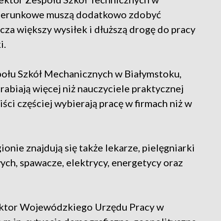
 kierunkowe muszą dodatkowo zdobyć
za większy wysiłek i dłuższą drogę do pracy
i.
połu Szkół Mechanicznych w Białymstoku,
rabiają więcej niż nauczyciele praktycznej
iści częściej wybierają pracę w firmach niż w
nie znajdują się także lekarze, pielęgniarki
ych, spawacze, elektrycy, energetycy oraz
ektor Wojewódzkiego Urzędu Pracy w