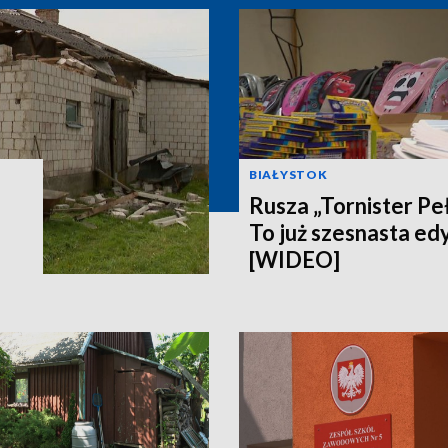
BIAŁYSTOK
Rusza „Tornister Pe
To już szesnasta edy
[WIDEO]