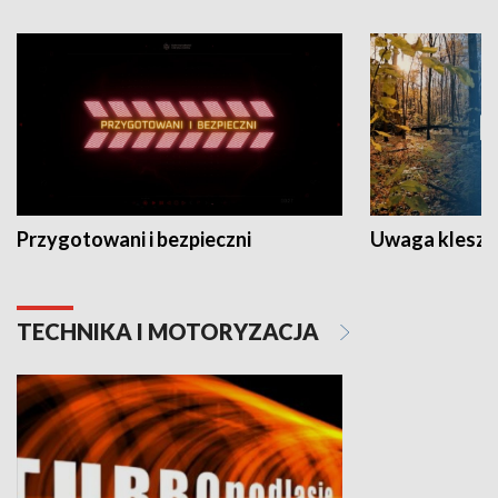
Przygotowani i bezpieczni
Uwaga kleszc
TECHNIKA I MOTORYZACJA