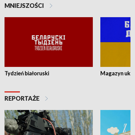
MNIEJSZOŚCI
Tydzień białoruski
Magazyn ukra
REPORTAŻE