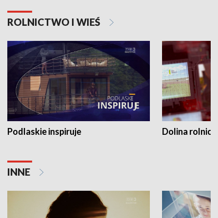
ROLNICTWO I WIEŚ
Podlaskie inspiruje
Dolina rolnicz
INNE