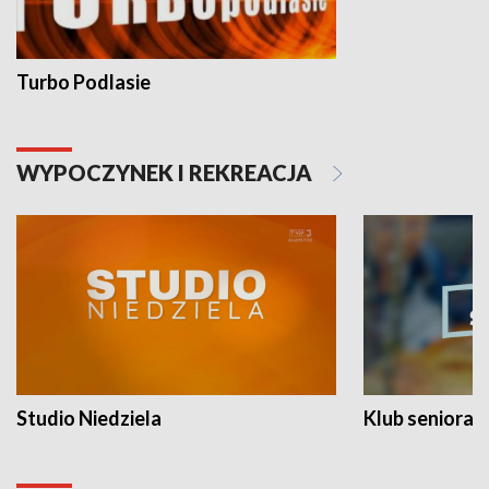
Turbo Podlasie
WYPOCZYNEK I REKREACJA
Studio Niedziela
Klub seniora