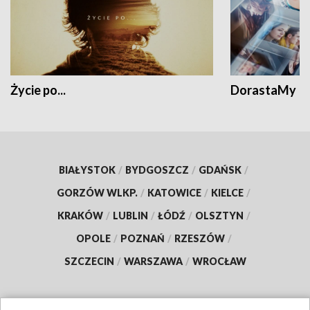
Życie po...
DorastaMy
BIAŁYSTOK
/
BYDGOSZCZ
/
GDAŃSK
/
GORZÓW WLKP.
/
KATOWICE
/
KIELCE
/
KRAKÓW
/
LUBLIN
/
ŁÓDŹ
/
OLSZTYN
/
OPOLE
/
POZNAŃ
/
RZESZÓW
/
SZCZECIN
/
WARSZAWA
/
WROCŁAW