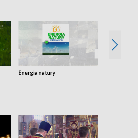
Energia natury
Ogród i nie t