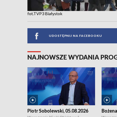
fot.TVP3 Białystok
UDOSTĘPNIJ NA FACEBOOKU
NAJNOWSZE WYDANIA PR
Piotr Sobolewski, 05.08.2026
Bożena