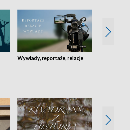
Wywiady, reportaże, relacje
Recepta na...