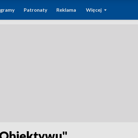
ogramy
Patronaty
Reklama
Więcej
"Obiektywu"