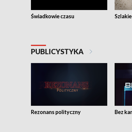
Świadkowie czasu
Szlaki
PUBLICYSTYKA
Rezonans polityczny
Bez ka