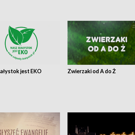
iałystok jest EKO
Zwierzaki od A do Ż