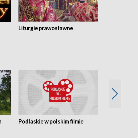
Liturgie prawosławne
n
Podlaskie w polskim filmie
Twórcy