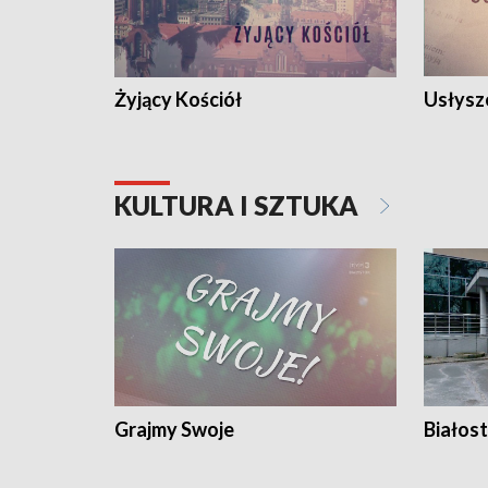
Żyjący Kościół
Usłysz
KULTURA I SZTUKA
Grajmy Swoje
Białost