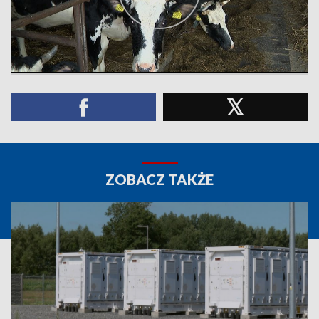
ZOBACZ TAKŻE