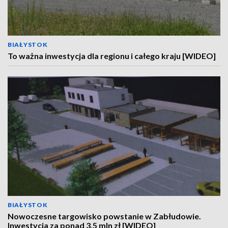
BIAŁYSTOK
To ważna inwestycja dla regionu i całego kraju [WIDEO]
BIAŁYSTOK
Nowoczesne targowisko powstanie w Zabłudowie.
Inwestycja za ponad 3,5 mln zł [WIDEO]