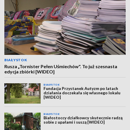
BIAŁYSTOK
Rusza „Tornister Pełen Uśmiechów". To już szesnasta
edycja zbiórki [WIDEO]
BIAŁYSTOK
Fundacja Przystanek Autyzm po latach
działania doczekała się własnego lokalu
[WIDEO]
BIAŁYSTOK
Białostoccy działkowcy skutecznie radzą
sobie z upałami i suszą [WIDEO]