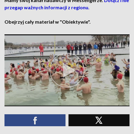
Mamy swój kanał nadawczy w Messengerze.
Dołącz i nie
przegap ważnych informacji z regionu.
Obejrzyj cały materiał w "Obiektywie".