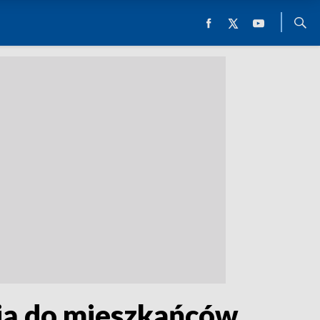
ają do mieszkańców