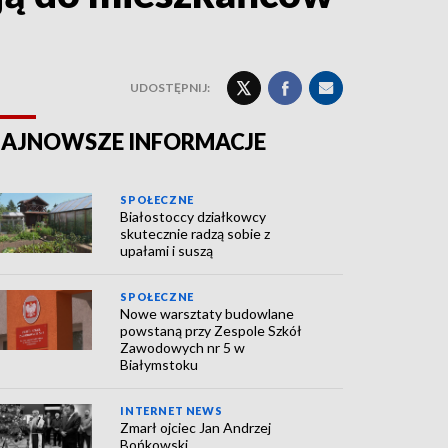
UDOSTĘPNIJ:
AJNOWSZE INFORMACJE
SPOŁECZNE
Białostoccy działkowcy
skutecznie radzą sobie z
upałami i suszą
SPOŁECZNE
Nowe warsztaty budowlane
powstaną przy Zespole Szkół
Zawodowych nr 5 w
Białymstoku
INTERNET NEWS
Zmarł ojciec Jan Andrzej
Bońkowski