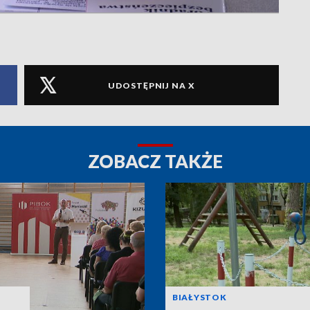
UDOSTĘPNIJ NA X
ZOBACZ TAKŻE
BIAŁYSTOK