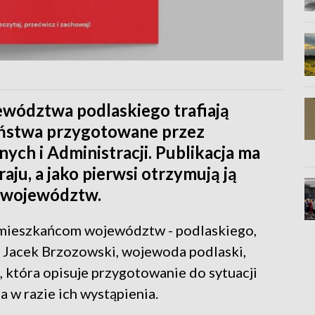
wództwa podlaskiego trafiają
eństwa przygotowane przez
ch i Administracji. Publikacja ma
aju, a jako pierwsi otrzymują ją
 województw.
 mieszkańcom województw - podlaskiego,
 Jacek Brzozowski, wojewoda podlaski,
, która opisuje przygotowanie do sytuacji
 w razie ich wystąpienia.