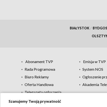
BIAŁYSTOK
/
BYDGO
OLSZTY
Abonament TVP
Emisja w TVP
Rada Programowa
System NOS
Biuro Reklamy
Ogłoszenie pr
Oferta Handlowa
Akademia Tele
Telegazeta ogłoszenia
Szanujemy Twoją prywatność