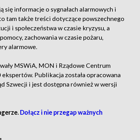
ją się informacje o sygnałach alarmowych i
o tam także treści dotyczące powszechnego
ucji i społeczeństwa w czasie kryzysu, a
pomocy, zachowania w czasie pożaru,
ery alarmowe.
cowały MSWiA, MON i Rządowe Centrum
0 ekspertów. Publikacja została opracowana
 Szwecji i jest dostępna również w wersji
ngerze.
Dołącz i nie przegap ważnych