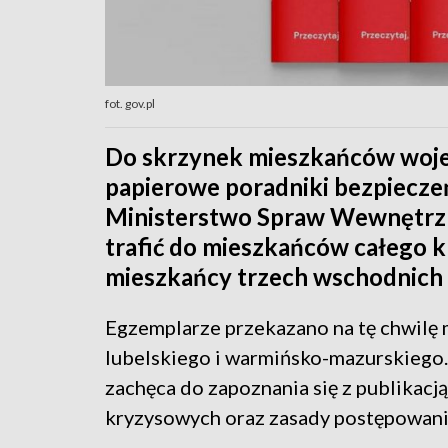
fot. gov.pl
Do skrzynek mieszkańców woje
papierowe poradniki bezpiecz
Ministerstwo Spraw Wewnętrzny
trafić do mieszkańców całego kr
mieszkańcy trzech wschodnich
Egzemplarze przekazano na tę chwilę
lubelskiego i warmińsko-mazurskiego.
zachęca do zapoznania się z publikacją
kryzysowych oraz zasady postępowania