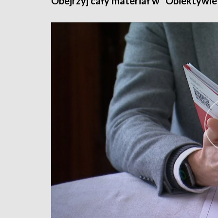
Obejrzyj cały materiał w "Obiektywie"