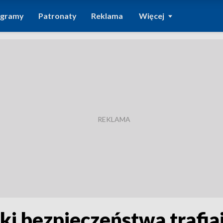
ogramy
Patronaty
Reklama
Więcej
ki bezpieczeństwa trafi