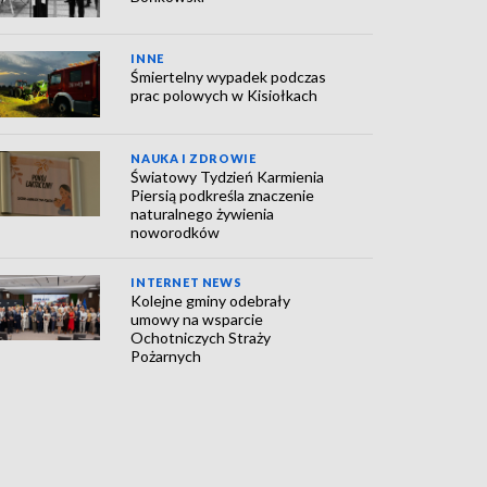
INNE
Śmiertelny wypadek podczas
prac polowych w Kisiołkach
NAUKA I ZDROWIE
Światowy Tydzień Karmienia
Piersią podkreśla znaczenie
naturalnego żywienia
noworodków
INTERNET NEWS
Kolejne gminy odebrały
umowy na wsparcie
Ochotniczych Straży
Pożarnych