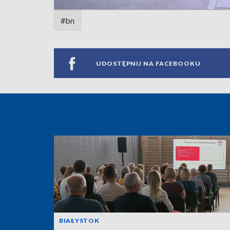
#bn
UDOSTĘPNIJ NA FACEBOOKU
BIAŁYSTOK