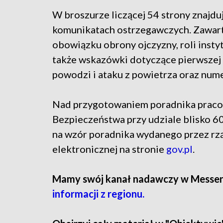
W broszurze liczącej 54 strony znajdu
komunikatach ostrzegawczych. Zawart
obowiązku obrony ojczyzny, roli instyt
także wskazówki dotyczące pierwszej 
powodzi i ataku z powietrza oraz num
Nad przygotowaniem poradnika pra
Bezpieczeństwa przy udziale blisko 6
na wzór poradnika wydanego przez rząd
elektronicznej na stronie
gov.pl
.
Mamy swój kanał nadawczy w Messe
informacji z regionu.