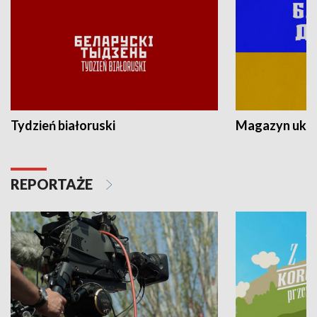
Tydzień białoruski
Magazyn ukra
REPORTAŻE