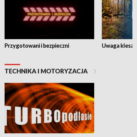
Przygotowani i bezpieczni
Uwaga kleszc
TECHNIKA I MOTORYZACJA