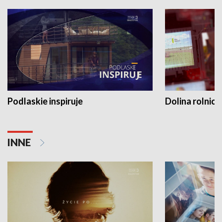
Podlaskie inspiruje
Dolina rolnicz
INNE