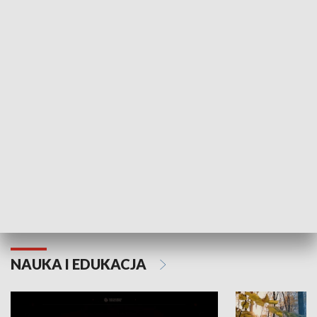
KULTURA I SZTUKA
Grajmy Swoje
Białostocki Te
NAUKA I EDUKACJA