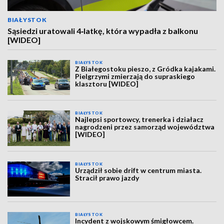
BIAŁYSTOK
Sąsiedzi uratowali 4‑latkę, która wypadła z balkonu
[WIDEO]
BIAŁYSTOK
Z Białegostoku pieszo, z Gródka kajakami.
Pielgrzymi zmierzają do supraskiego
klasztoru [WIDEO]
BIAŁYSTOK
Najlepsi sportowcy, trenerka i działacz
nagrodzeni przez samorząd województwa
[WIDEO]
BIAŁYSTOK
Urządził sobie drift w centrum miasta.
Stracił prawo jazdy
BIAŁYSTOK
Incydent z wojskowym śmigłowcem.