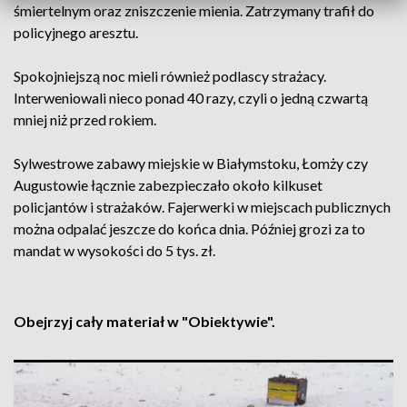
śmiertelnym oraz zniszczenie mienia. Zatrzymany trafił do
policyjnego aresztu.
Spokojniejszą noc mieli również podlascy strażacy.
Interweniowali nieco ponad 40 razy, czyli o jedną czwartą
mniej niż przed rokiem.
Sylwestrowe zabawy miejskie w Białymstoku, Łomży czy
Augustowie łącznie zabezpieczało około kilkuset
policjantów i strażaków. Fajerwerki w miejscach publicznych
można odpalać jeszcze do końca dnia. Później grozi za to
mandat w wysokości do 5 tys. zł.
Obejrzyj cały materiał w "Obiektywie".