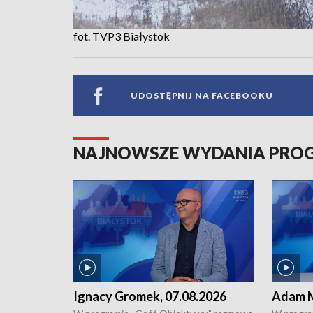
fot. TVP3 Białystok
UDOSTĘPNIJ NA FACEBOOKU
NAJNOWSZE WYDANIA PR
Ignacy Gromek, 07.08.2026
Adam M