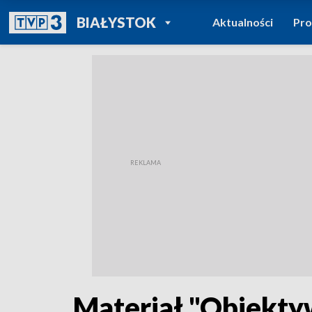
POWRÓT DO
BIAŁYSTOK
Aktualności
Pr
TVP REGIONY
Materiał "Obiekt