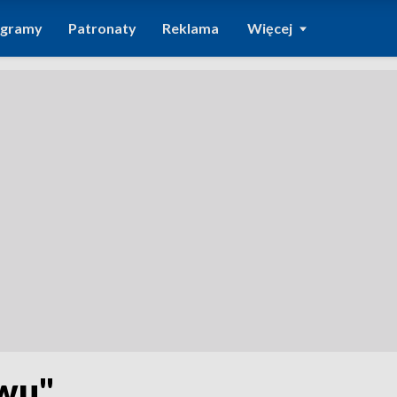
ogramy
Patronaty
Reklama
Więcej
ywu"