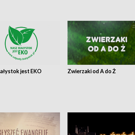
iałystok jest EKO
Zwierzaki od A do Ż