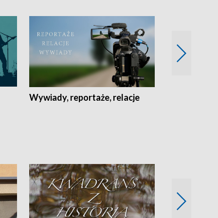
Wywiady, reportaże, relacje
Recepta na...