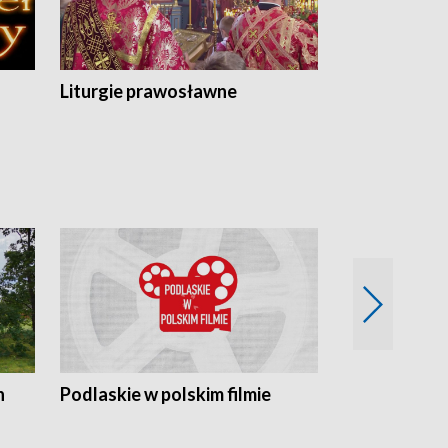
Liturgie prawosławne
n
Podlaskie w polskim filmie
Twórcy