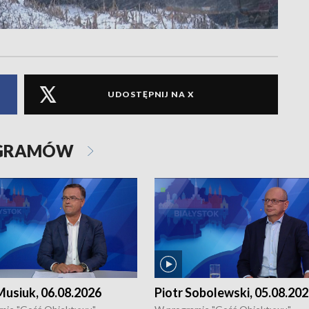
UDOSTĘPNIJ NA X
OGRAMÓW
usiuk, 06.08.2026
Piotr Sobolewski, 05.08.20