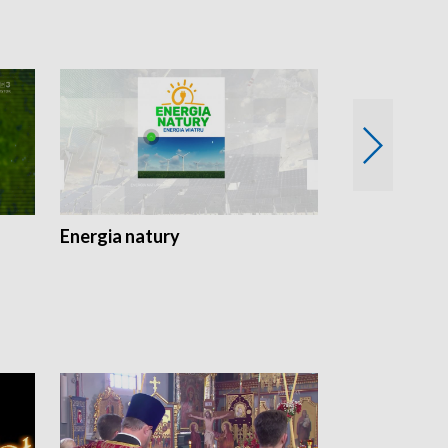
Energia natury
Ogród i nie t