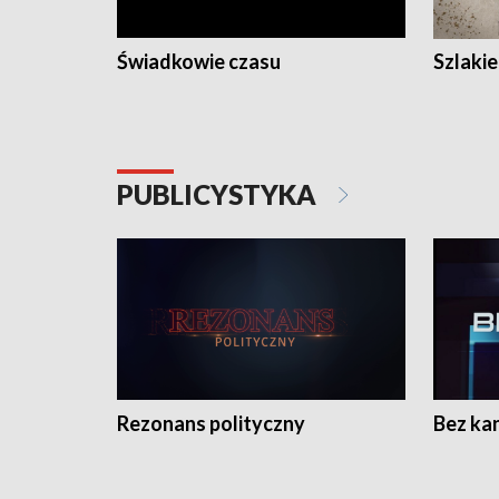
Świadkowie czasu
Szlaki
PUBLICYSTYKA
Rezonans polityczny
Bez ka