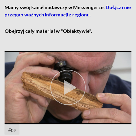
Mamy swój kanał nadawczy w Messengerze.
Dołącz i nie
przegap ważnych informacji z regionu.
Obejrzyj cały materiał w "Obiektywie".
#ps