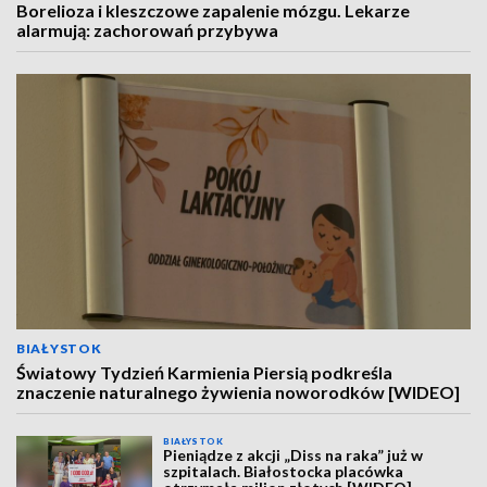
Borelioza i kleszczowe zapalenie mózgu. Lekarze
alarmują: zachorowań przybywa
BIAŁYSTOK
Światowy Tydzień Karmienia Piersią podkreśla
znaczenie naturalnego żywienia noworodków [WIDEO]
BIAŁYSTOK
Pieniądze z akcji „Diss na raka” już w
szpitalach. Białostocka placówka