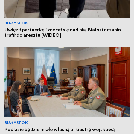
BIAŁYSTOK
Uwięził partnerkę i znęcał się nad nią. Białostoczanin
trafił do aresztu [WIDEO]
BIAŁYSTOK
Podlasie będzie miało własną orkiestrę wojskową