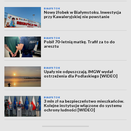
BIAŁYSTOK
Nowy żłobek w Białymstoku. Inwestycja
przy Kawaleryjskiej nie powstanie
BIAŁYSTOK
Pobił 70-letnią matkę. Trafił za to do
aresztu
BIAŁYSTOK
Upały nie odpuszczają. IMGW wydał
ostrzeżenia dla Podlaskiego [WIDEO]
BIAŁYSTOK
3 mln zł na bezpieczeństwo mieszkańców.
Kolejne instytucje włączone do systemu
ochrony ludności [WIDEO]