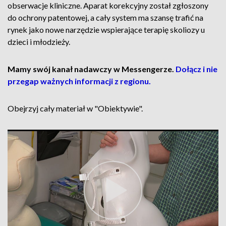
obserwacje kliniczne. Aparat korekcyjny został zgłoszony
do ochrony patentowej, a cały system ma szansę trafić na
rynek jako nowe narzędzie wspierające terapię skoliozy u
dzieci i młodzieży.
Mamy swój kanał nadawczy w Messengerze.
Dołącz i nie
przegap ważnych informacji z regionu.
Obejrzyj cały materiał w "Obiektywie".