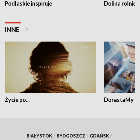
Podlaskie inspiruje
Dolina rolnicz
INNE
Życie po...
DorastaMy
BIAŁYSTOK
/
BYDGOSZCZ
/
GDAŃSK
/