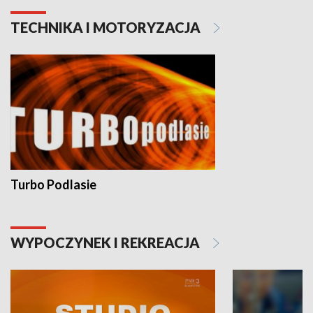
TECHNIKA I MOTORYZACJA
Turbo Podlasie
WYPOCZYNEK I REKREACJA