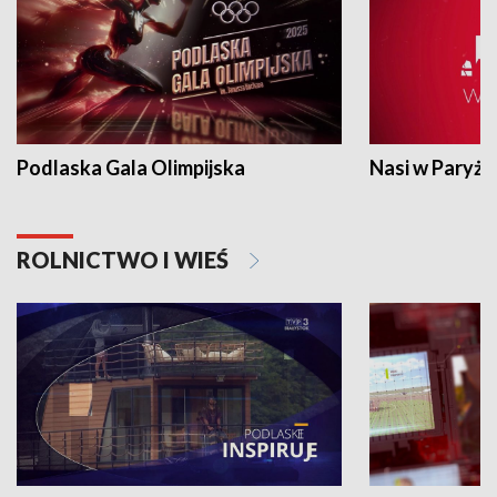
Podlaska Gala Olimpijska
Nasi w Paryżu
ROLNICTWO I WIEŚ