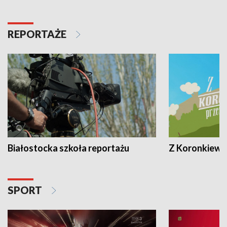
REPORTAŻE
Białostocka szkoła reportażu
Z Koronkiewic
SPORT