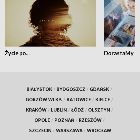
Życie po...
DorastaMy
BIAŁYSTOK
/
BYDGOSZCZ
/
GDAŃSK
/
GORZÓW WLKP.
/
KATOWICE
/
KIELCE
/
KRAKÓW
/
LUBLIN
/
ŁÓDŹ
/
OLSZTYN
/
OPOLE
/
POZNAŃ
/
RZESZÓW
/
SZCZECIN
/
WARSZAWA
/
WROCŁAW