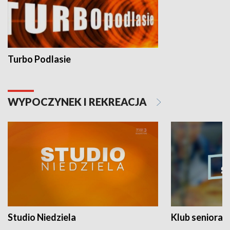
Turbo Podlasie
WYPOCZYNEK I REKREACJA
Studio Niedziela
Klub seniora