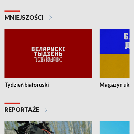
MNIEJSZOŚCI
Tydzień białoruski
Magazyn ukra
REPORTAŻE