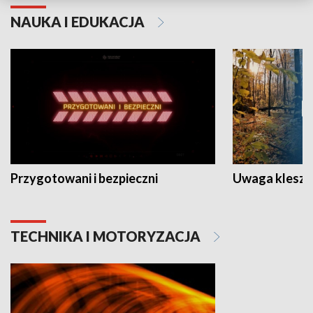
NAUKA I EDUKACJA
Przygotowani i bezpieczni
Uwaga kleszc
TECHNIKA I MOTORYZACJA