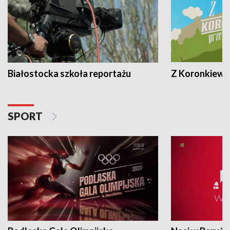
Białostocka szkoła reportażu
Z Koronkiewic
SPORT