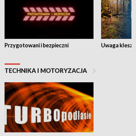
Przygotowani i bezpieczni
Uwaga kleszc
TECHNIKA I MOTORYZACJA