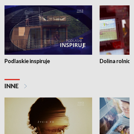
Podlaskie inspiruje
Dolina rolnicz
INNE