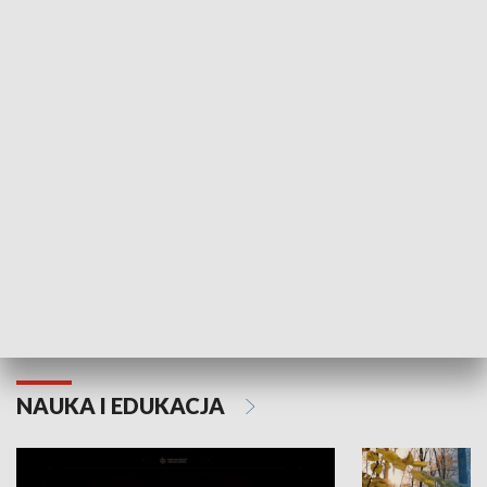
KULTURA I SZTUKA
Grajmy Swoje
Białostocki Te
NAUKA I EDUKACJA