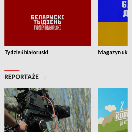
Tydzień białoruski
Magazyn ukra
REPORTAŻE