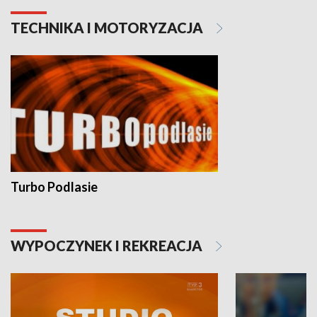
TECHNIKA I MOTORYZACJA
Turbo Podlasie
WYPOCZYNEK I REKREACJA