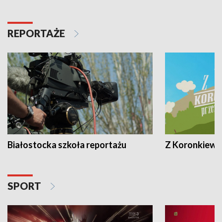
REPORTAŻE
Białostocka szkoła reportażu
Z Koronkiewic
SPORT