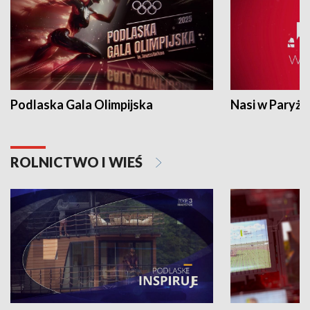
Podlaska Gala Olimpijska
Nasi w Paryżu
ROLNICTWO I WIEŚ