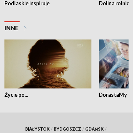
Podlaskie inspiruje
Dolina rolnicz
INNE
Życie po...
DorastaMy
BIAŁYSTOK
/
BYDGOSZCZ
/
GDAŃSK
/