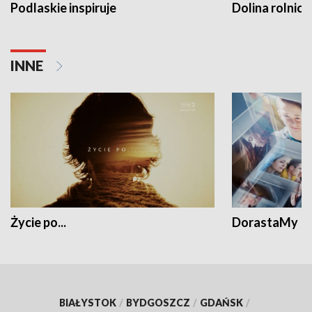
Podlaskie inspiruje
Dolina rolnicz
INNE
Życie po...
DorastaMy
BIAŁYSTOK
/
BYDGOSZCZ
/
GDAŃSK
/