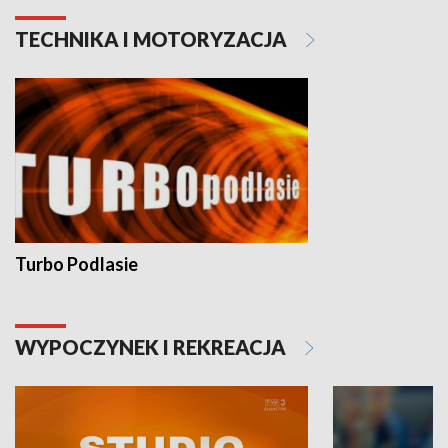
TECHNIKA I MOTORYZACJA
Turbo Podlasie
WYPOCZYNEK I REKREACJA