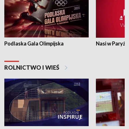
Podlaska Gala Olimpijska
Nasi w Paryżu
ROLNICTWO I WIEŚ