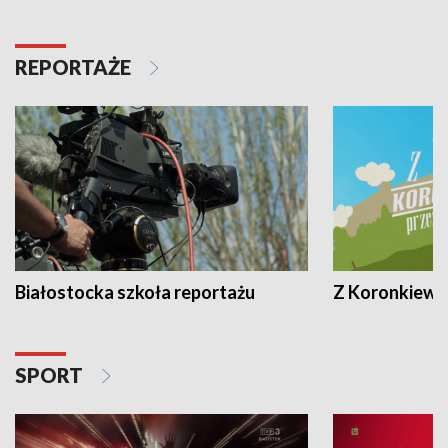
REPORTAŻE
Białostocka szkoła reportażu
Z Koronkiewic
SPORT