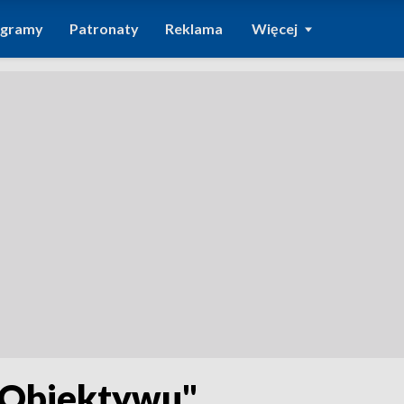
ogramy
Patronaty
Reklama
Więcej
"Obiektywu"