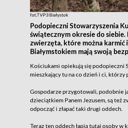
fot.TVP3 Białystok
Podopieczni Stowarzyszenia Ku
świątecznym okresie do siebie. 
zwierzęta, które można karmić 
Białymstokiem mają swoją bezp
Kościukami opiekują się podopieczni 
mieszkający tu na co dzień i ci, którz
Gospodarze przygotowali, podobnie jak
dzieciątkiem Panem Jezusem, są też zw
odpocząć i złapać taki drugi oddech.
Teraz ten oddech łapią tutaj osoby w 