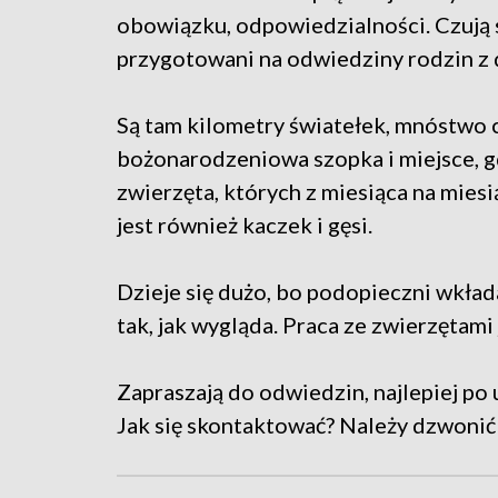
obowiązku, odpowiedzialności. Czują si
przygotowani na odwiedziny rodzin z 
Są tam kilometry światełek, mnóstwo 
bożonarodzeniowa szopka i miejsce, gd
zwierzęta, których z miesiąca na miesią
jest również kaczek i gęsi.
Dzieje się dużo, bo podopieczni wkład
tak, jak wygląda. Praca ze zwierzętami 
Zapraszają do odwiedzin, najlepiej p
Jak się skontaktować? Należy dzwonić