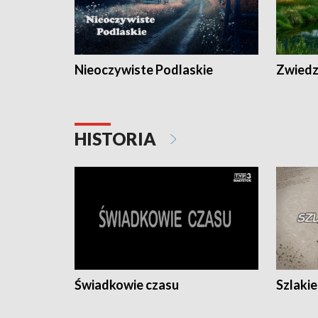
Nieoczywiste Podlaskie
Zwiedza
HISTORIA
Świadkowie czasu
Szlaki