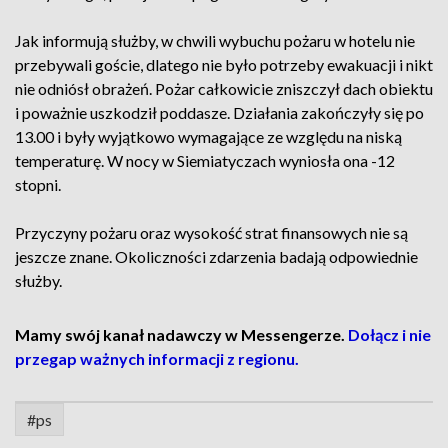
Jak informują służby, w chwili wybuchu pożaru w hotelu nie
przebywali goście, dlatego nie było potrzeby ewakuacji i nikt
nie odniósł obrażeń. Pożar całkowicie zniszczył dach obiektu
i poważnie uszkodził poddasze. Działania zakończyły się po
13.00 i były wyjątkowo wymagające ze względu na niską
temperaturę. W nocy w Siemiatyczach wyniosła ona -12
stopni.
Przyczyny pożaru oraz wysokość strat finansowych nie są
jeszcze znane. Okoliczności zdarzenia badają odpowiednie
służby.
Mamy swój kanał nadawczy w Messengerze.
Dołącz i nie
przegap ważnych informacji z regionu.
#ps