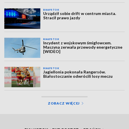
BIAŁYSTOK
Urządził sobie drift w centrum miasta.
Stracił prawo jazdy
BIAŁYSTOK
Incydent z wojskowym śmigłowcem.
Maszyna zerwała przewody energetyczne
[WIDEO]
BIAŁYSTOK
Jagiellonia pokonała Rangersów.
Białostoczanie odwrócili losy meczu
ZOBACZ WIĘCEJ