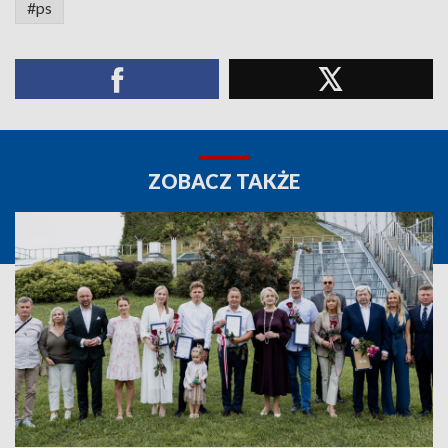
#ps
ZOBACZ TAKŻE