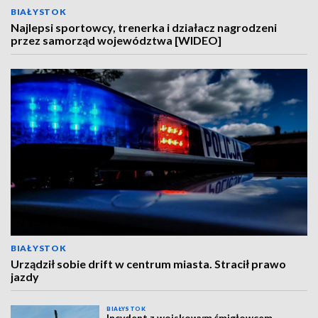
BIAŁYSTOK
Najlepsi sportowcy, trenerka i działacz nagrodzeni
przez samorząd województwa [WIDEO]
BIAŁYSTOK
Urządził sobie drift w centrum miasta. Stracił prawo
jazdy
BIAŁYSTOK
Incydent z wojskowym śmigłowcem.