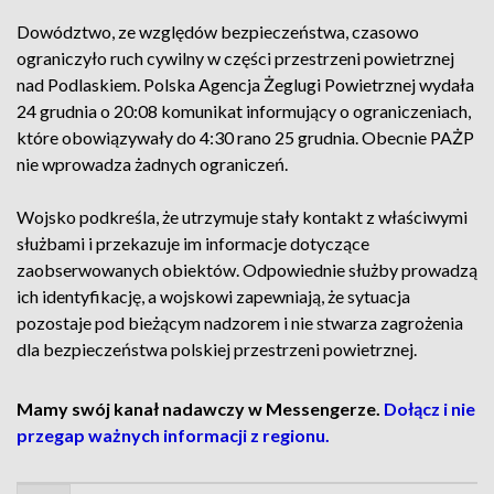
Dowództwo, ze względów bezpieczeństwa, czasowo
ograniczyło ruch cywilny w części przestrzeni powietrznej
nad Podlaskiem. Polska Agencja Żeglugi Powietrznej wydała
24 grudnia o 20:08 komunikat informujący o ograniczeniach,
które obowiązywały do 4:30 rano 25 grudnia. Obecnie PAŻP
nie wprowadza żadnych ograniczeń.
Wojsko podkreśla, że utrzymuje stały kontakt z właściwymi
służbami i przekazuje im informacje dotyczące
zaobserwowanych obiektów. Odpowiednie służby prowadzą
ich identyfikację, a wojskowi zapewniają, że sytuacja
pozostaje pod bieżącym nadzorem i nie stwarza zagrożenia
dla bezpieczeństwa polskiej przestrzeni powietrznej.
Mamy swój kanał nadawczy w Messengerze.
Dołącz i nie
przegap ważnych informacji z regionu.