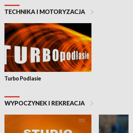
TECHNIKA I MOTORYZACJA
Turbo Podlasie
WYPOCZYNEK I REKREACJA