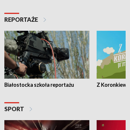
REPORTAŻE
Białostocka szkoła reportażu
Z Koronkiewic
SPORT