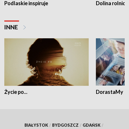
Podlaskie inspiruje
Dolina rolnicz
INNE
Życie po...
DorastaMy
BIAŁYSTOK
/
BYDGOSZCZ
/
GDAŃSK
/