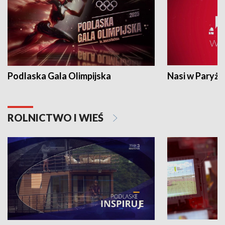
Podlaska Gala Olimpijska
Nasi w Paryżu
ROLNICTWO I WIEŚ