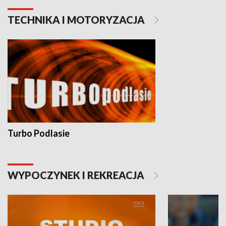
TECHNIKA I MOTORYZACJA
Turbo Podlasie
WYPOCZYNEK I REKREACJA