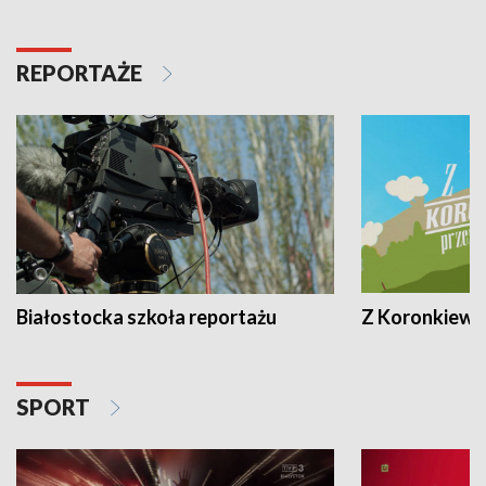
REPORTAŻE
Białostocka szkoła reportażu
Z Koronkiewic
SPORT