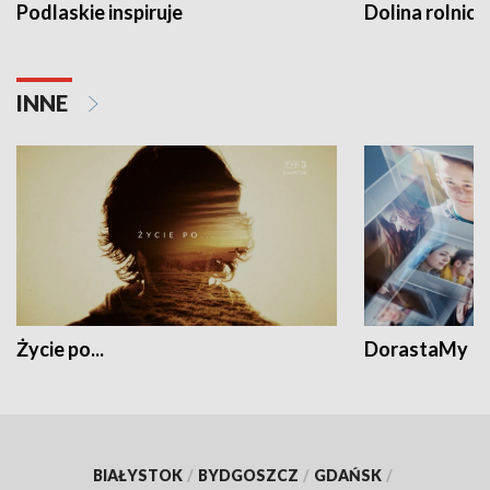
Podlaskie inspiruje
Dolina rolnicz
INNE
Życie po...
DorastaMy
BIAŁYSTOK
/
BYDGOSZCZ
/
GDAŃSK
/