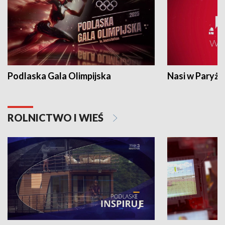
Podlaska Gala Olimpijska
Nasi w Paryżu
ROLNICTWO I WIEŚ