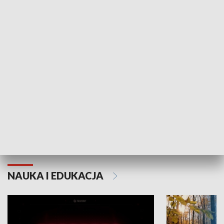
KULTURA I SZTUKA
Grajmy Swoje
Białostocki Te
NAUKA I EDUKACJA