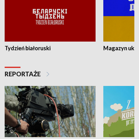
Tydzień białoruski
Magazyn ukra
REPORTAŻE