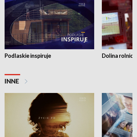
Podlaskie inspiruje
Dolina rolnicz
INNE