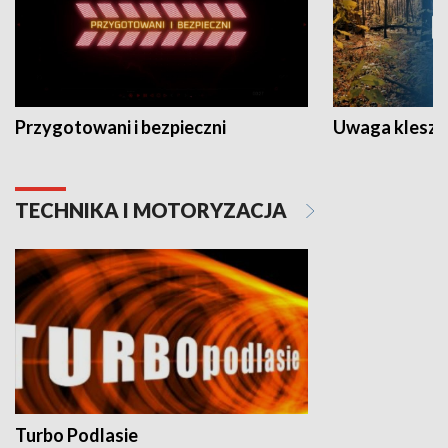
Przygotowani i bezpieczni
Uwaga kleszc
TECHNIKA I MOTORYZACJA
Turbo Podlasie