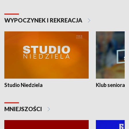
WYPOCZYNEK I REKREACJA
Studio Niedziela
Klub seniora
MNIEJSZOŚCI