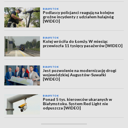
BIAŁYSTOK
Podlascy policjanci reagują na kolejne
groźne incydenty z udziałem hulajnóg
[WIDEO]
BIAŁYSTOK
Kolej wróciła do Łomży. W miesiąc
przewiozła 11 tysięcy pasażerów [WIDEO]
BIAŁYSTOK
Jest pozwolenie na modernizację drogi
wojewódzkiej Augustów-Suwałki
[WIDEO]
BIAŁYSTOK
Ponad 5 tys. kierowców ukaranych w
Białymstoku. System Red Light nie
odpuszcza [WIDEO]