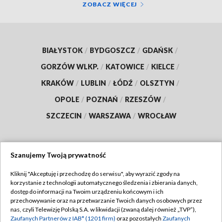
ZOBACZ WIĘCEJ
BIAŁYSTOK
/
BYDGOSZCZ
/
GDAŃSK
/
GORZÓW WLKP.
/
KATOWICE
/
KIELCE
/
KRAKÓW
/
LUBLIN
/
ŁÓDŹ
/
OLSZTYN
/
OPOLE
/
POZNAŃ
/
RZESZÓW
/
SZCZECIN
/
WARSZAWA
/
WROCŁAW
Szanujemy Twoją prywatność
Dołącz do nas:
Kliknij "Akceptuję i przechodzę do serwisu", aby wyrazić zgody na
korzystanie z technologii automatycznego śledzenia i zbierania danych,
TVP
dostęp do informacji na Twoim urządzeniu końcowym i ich
Abonament TVP
przechowywanie oraz na przetwarzanie Twoich danych osobowych przez
Regulamin TVP
nas, czyli Telewizję Polską S.A. w likwidacji (zwaną dalej również „TVP”),
Emisja w TVP
Polityka prywatności
Zaufanych Partnerów z IAB* (1201 firm)
oraz pozostałych
Zaufanych