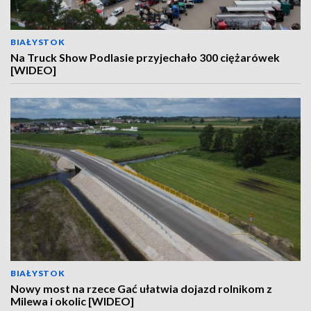
BIAŁYSTOK
Na Truck Show Podlasie przyjechało 300 ciężarówek
[WIDEO]
BIAŁYSTOK
Nowy most na rzece Gać ułatwia dojazd rolnikom z
Milewa i okolic [WIDEO]