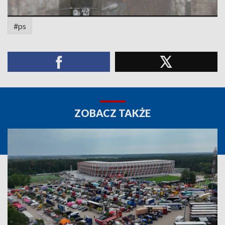
#ps
ZOBACZ TAKŻE