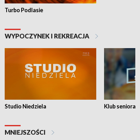
Turbo Podlasie
WYPOCZYNEK I REKREACJA
Studio Niedziela
Klub seniora
MNIEJSZOŚCI