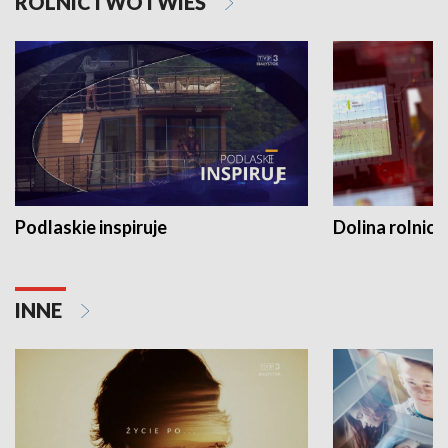
ROLNICTWO I WIEŚ
Podlaskie inspiruje
Dolina rolnicz
INNE