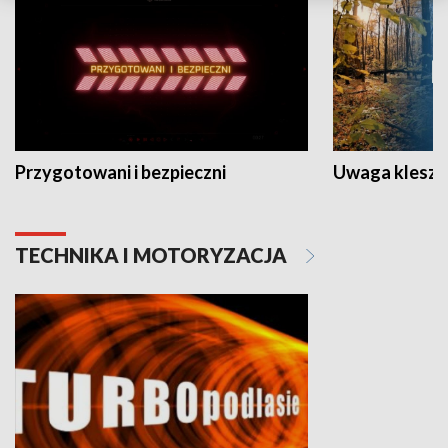
Przygotowani i bezpieczni
Uwaga kleszc
TECHNIKA I MOTORYZACJA