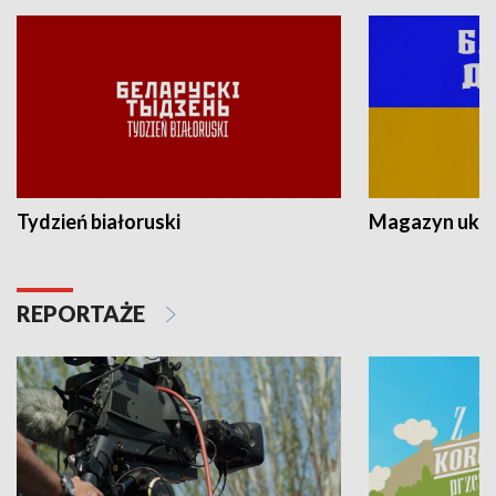
Tydzień białoruski
Magazyn ukra
REPORTAŻE