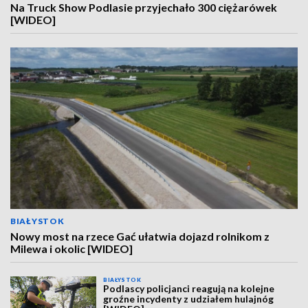
Na Truck Show Podlasie przyjechało 300 ciężarówek
[WIDEO]
BIAŁYSTOK
Nowy most na rzece Gać ułatwia dojazd rolnikom z
Milewa i okolic [WIDEO]
BIAŁYSTOK
Podlascy policjanci reagują na kolejne
groźne incydenty z udziałem hulajnóg