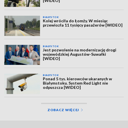
[WIDEO]
BIAŁYSTOK
Kolej wróciła do Łomży. W miesiąc
przewiozła 11 tysięcy pasażerów [WIDEO]
BIAŁYSTOK
Jest pozwolenie na modernizację drogi
wojewódzkiej Augustów-Suwałki
[WIDEO]
BIAŁYSTOK
Ponad 5 tys. kierowców ukaranych w
Białymstoku. System Red Light nie
odpuszcza [WIDEO]
ZOBACZ WIĘCEJ