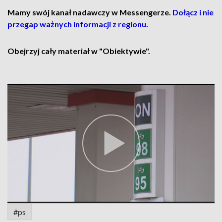
Mamy swój kanał nadawczy w Messengerze.
Dołącz i nie
przegap ważnych informacji z regionu.
Obejrzyj cały materiał w "Obiektywie".
#ps