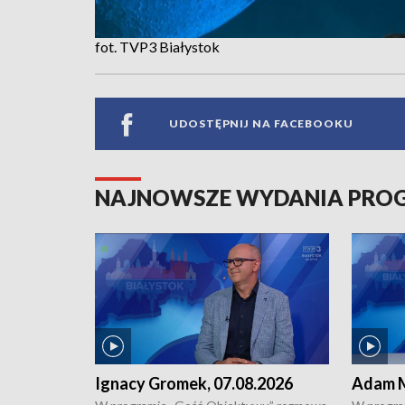
fot. TVP3 Białystok
UDOSTĘPNIJ NA FACEBOOKU
NAJNOWSZE WYDANIA PR
Ignacy Gromek, 07.08.2026
Adam M