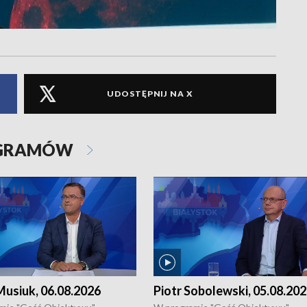
UDOSTĘPNIJ NA X
OGRAMÓW
usiuk, 06.08.2026
Piotr Sobolewski, 05.08.20