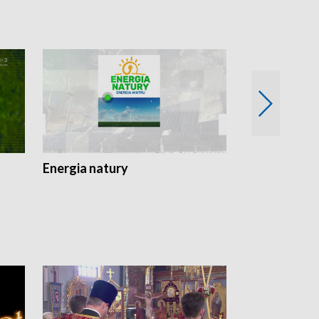
Energia natury
Ogród i nie t