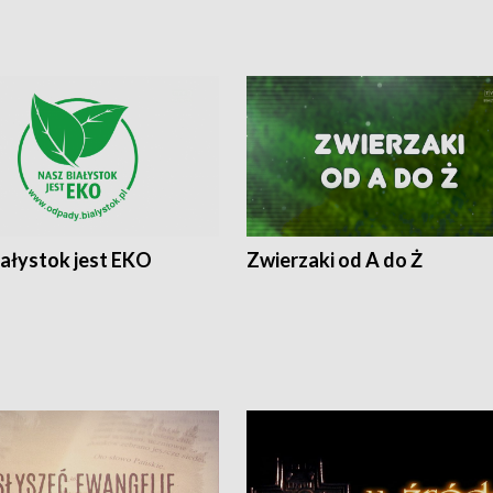
iałystok jest EKO
Zwierzaki od A do Ż