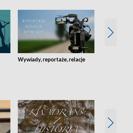
Wywiady, reportaże, relacje
Recepta na...