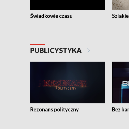
Świadkowie czasu
Szlaki
PUBLICYSTYKA
Rezonans polityczny
Bez ka