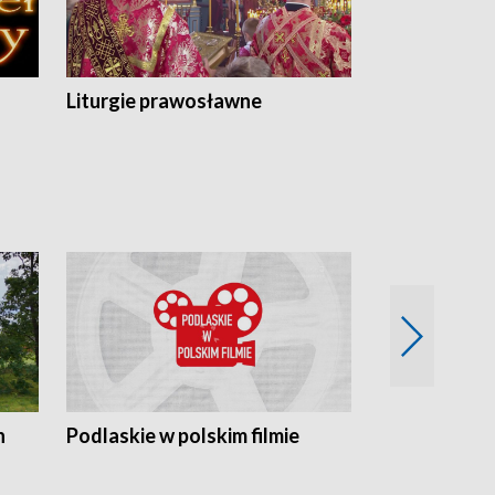
Liturgie prawosławne
n
Podlaskie w polskim filmie
Twórcy