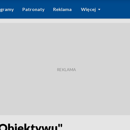
ogramy
Patronaty
Reklama
Więcej
"Obiektywu"