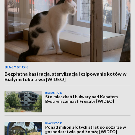
BIAŁYSTOK
Bezpłatna kastracja, sterylizacja i czipowanie kotów w
Białymstoku trwa [WIDEO]
BIAŁYSTOK
Sto mieszkań i bulwary nad Kanałem
Bystrym zamiast Fregaty [WIDEO]
BIAŁYSTOK
Ponad milion złotych strat po pożarze w
gospodarstwie pod Łomżą [WIDEO]