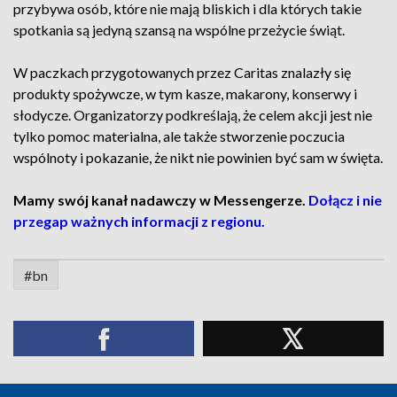
przybywa osób, które nie mają bliskich i dla których takie
spotkania są jedyną szansą na wspólne przeżycie świąt.
W paczkach przygotowanych przez Caritas znalazły się
produkty spożywcze, w tym kasze, makarony, konserwy i
słodycze. Organizatorzy podkreślają, że celem akcji jest nie
tylko pomoc materialna, ale także stworzenie poczucia
wspólnoty i pokazanie, że nikt nie powinien być sam w święta.
Mamy swój kanał nadawczy w Messengerze.
Dołącz i nie
przegap ważnych informacji z regionu.
#bn