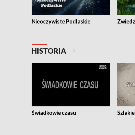
Nieoczywiste Podlaskie
Zwiedza
HISTORIA
Świadkowie czasu
Szlaki