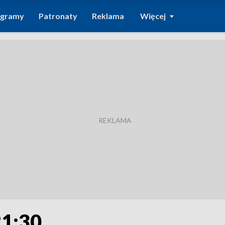
ogramy
Patronaty
Reklama
Więcej
21:30