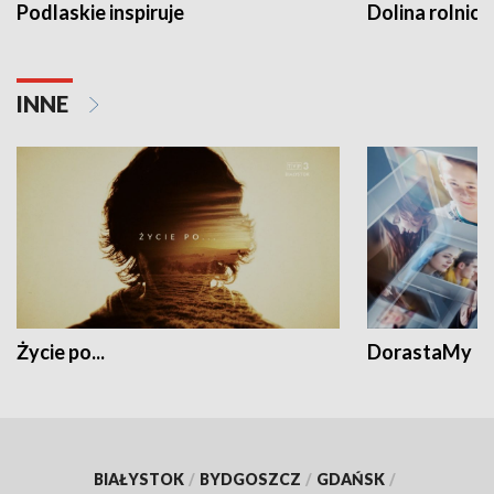
Podlaskie inspiruje
Dolina rolnicz
INNE
Życie po...
DorastaMy
BIAŁYSTOK
/
BYDGOSZCZ
/
GDAŃSK
/