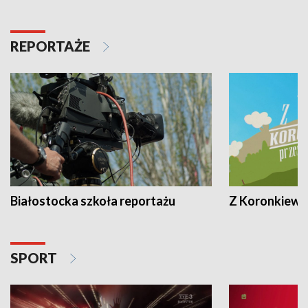
REPORTAŻE
Białostocka szkoła reportażu
Z Koronkiewic
SPORT