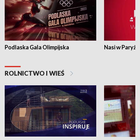
Podlaska Gala Olimpijska
Nasi w Paryżu
ROLNICTWO I WIEŚ