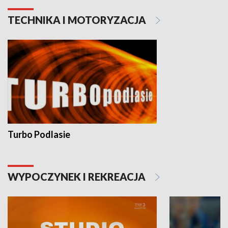
TECHNIKA I MOTORYZACJA
Turbo Podlasie
WYPOCZYNEK I REKREACJA