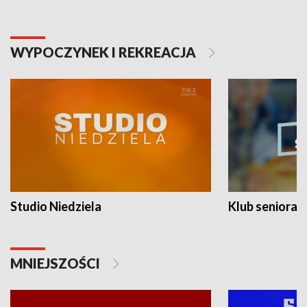
WYPOCZYNEK I REKREACJA
Studio Niedziela
Klub seniora
MNIEJSZOŚCI