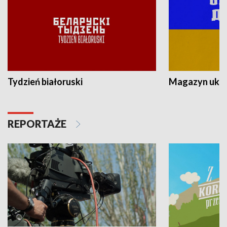
Tydzień białoruski
Magazyn ukra
REPORTAŻE