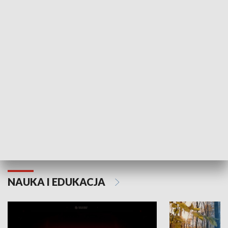
KULTURA I SZTUKA
Grajmy Swoje
Białostocki Te
NAUKA I EDUKACJA