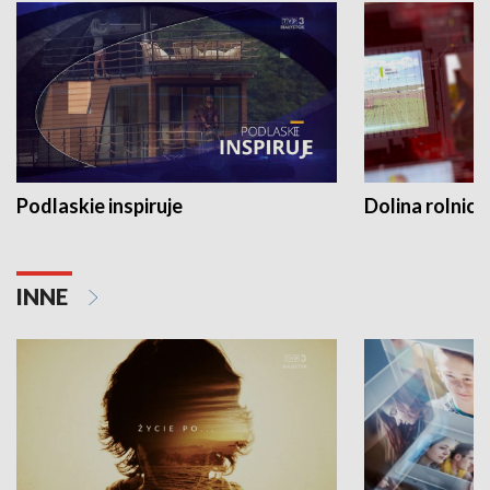
Podlaskie inspiruje
Dolina rolnicz
INNE