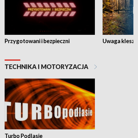
Przygotowani i bezpieczni
Uwaga kleszc
TECHNIKA I MOTORYZACJA
Turbo Podlasie