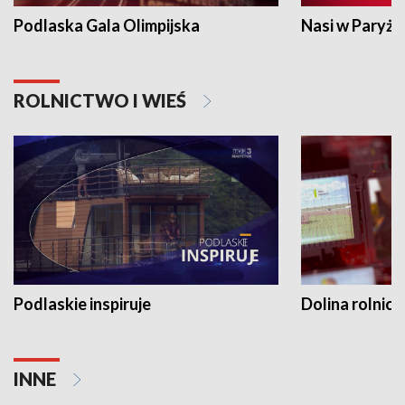
Podlaska Gala Olimpijska
Nasi w Paryżu
ROLNICTWO I WIEŚ
Podlaskie inspiruje
Dolina rolnicz
INNE