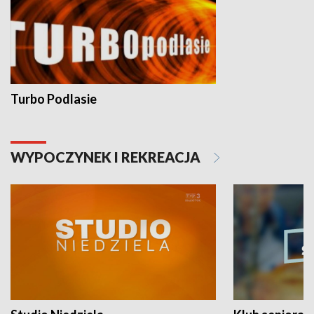
Turbo Podlasie
WYPOCZYNEK I REKREACJA