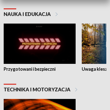
NAUKA I EDUKACJA
Przygotowani i bezpieczni
Uwaga kleszc
TECHNIKA I MOTORYZACJA