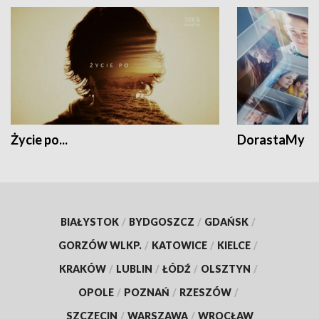
Życie po...
DorastaMy
BIAŁYSTOK
/
BYDGOSZCZ
/
GDAŃSK
/
GORZÓW WLKP.
/
KATOWICE
/
KIELCE
/
KRAKÓW
/
LUBLIN
/
ŁÓDŹ
/
OLSZTYN
/
OPOLE
/
POZNAŃ
/
RZESZÓW
/
SZCZECIN
/
WARSZAWA
/
WROCŁAW