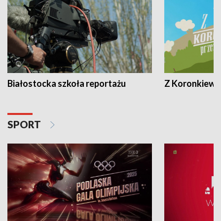
Białostocka szkoła reportażu
Z Koronkiewic
SPORT