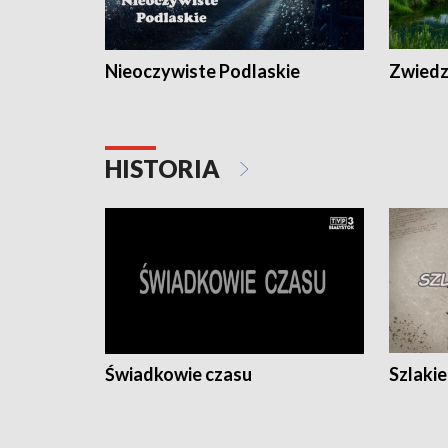
Nieoczywiste Podlaskie
Zwiedza
HISTORIA
Świadkowie czasu
Szlaki