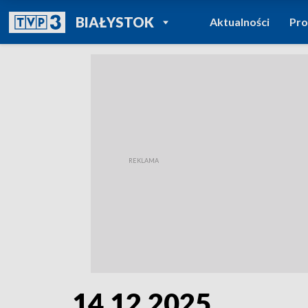
POWRÓT DO
BIAŁYSTOK
Aktualności
Pr
TVP REGIONY
14.12.2025