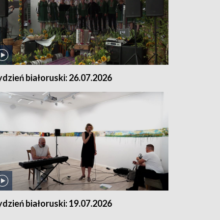
ydzień białoruski: 26.07.2026
ydzień białoruski: 19.07.2026