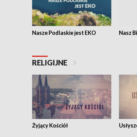
Nasze Podlaskie jest EKO
Nasz B
RELIGIJNE
Żyjący Kościół
Usłysz