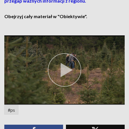
przegap ważnych informacji z regionu.
Obejrzyj cały materiał w "Obiektywie".
#ps