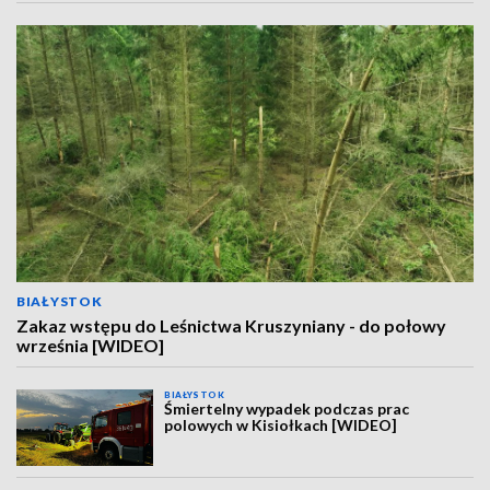
BIAŁYSTOK
Zakaz wstępu do Leśnictwa Kruszyniany - do połowy
września [WIDEO]
BIAŁYSTOK
Śmiertelny wypadek podczas prac
polowych w Kisiołkach [WIDEO]