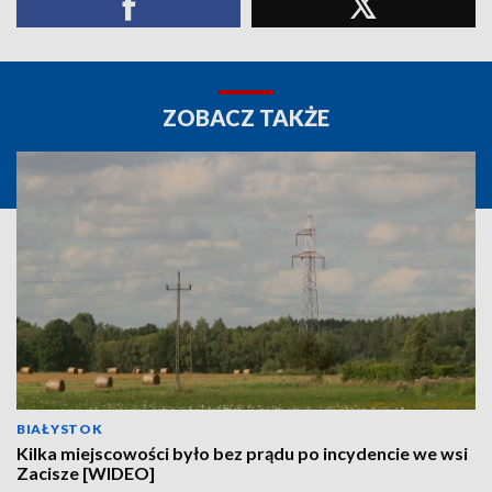
ZOBACZ TAKŻE
BIAŁYSTOK
Kilka miejscowości było bez prądu po incydencie we wsi
Zacisze [WIDEO]