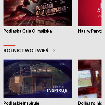
Podlaska Gala Olimpijska
Nasi w Paryżu
ROLNICTWO I WIEŚ
Podlaskie inspiruje
Dolina rolnicz