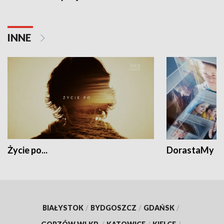
INNE
Życie po...
DorastaMy
BIAŁYSTOK
/
BYDGOSZCZ
/
GDAŃSK
/