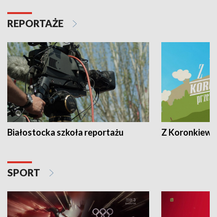
REPORTAŻE
Białostocka szkoła reportażu
Z Koronkiewic
SPORT