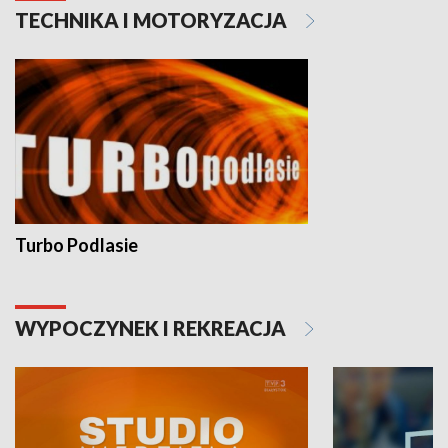
TECHNIKA I MOTORYZACJA
Turbo Podlasie
WYPOCZYNEK I REKREACJA