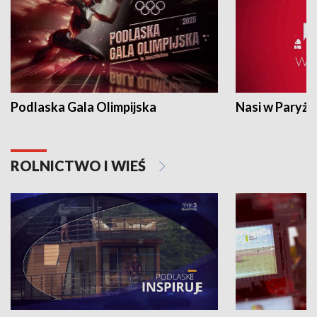
Podlaska Gala Olimpijska
Nasi w Paryżu
ROLNICTWO I WIEŚ