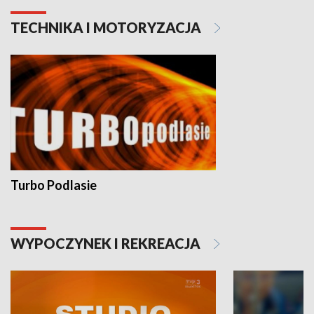
TECHNIKA I MOTORYZACJA
Turbo Podlasie
WYPOCZYNEK I REKREACJA