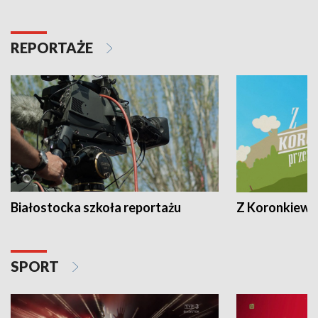
REPORTAŻE
Białostocka szkoła reportażu
Z Koronkiewic
SPORT