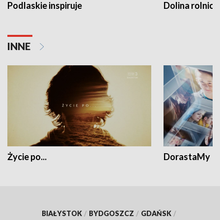
Podlaskie inspiruje
Dolina rolnicz
INNE
Życie po...
DorastaMy
BIAŁYSTOK
/
BYDGOSZCZ
/
GDAŃSK
/