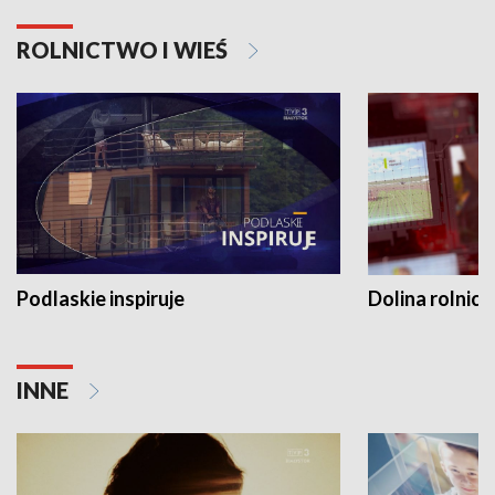
ROLNICTWO I WIEŚ
Podlaskie inspiruje
Dolina rolnicz
INNE