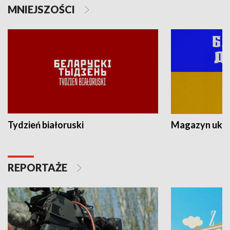
MNIEJSZOŚCI
Tydzień białoruski
Magazyn ukra
REPORTAŻE