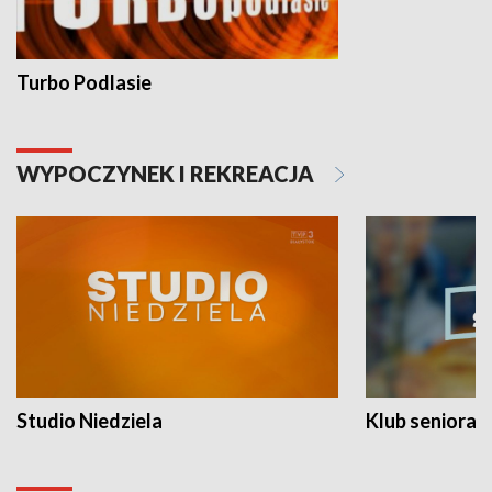
Turbo Podlasie
WYPOCZYNEK I REKREACJA
Studio Niedziela
Klub seniora