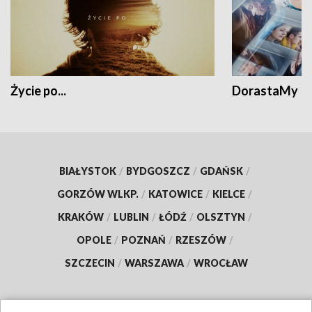
Życie po...
DorastaMy
BIAŁYSTOK
/
BYDGOSZCZ
/
GDAŃSK
/
GORZÓW WLKP.
/
KATOWICE
/
KIELCE
/
KRAKÓW
/
LUBLIN
/
ŁÓDŹ
/
OLSZTYN
/
OPOLE
/
POZNAŃ
/
RZESZÓW
/
SZCZECIN
/
WARSZAWA
/
WROCŁAW