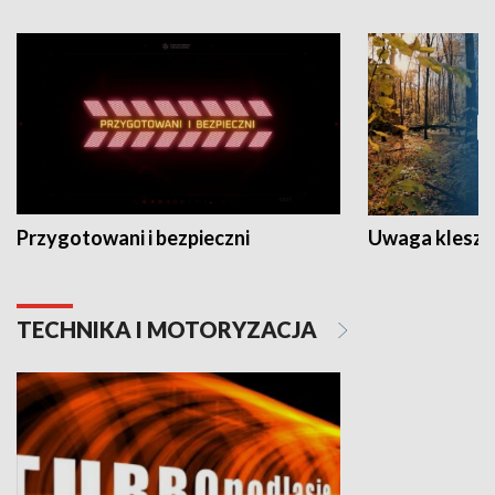
Przygotowani i bezpieczni
Uwaga kleszc
TECHNIKA I MOTORYZACJA