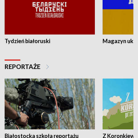
Tydzień białoruski
Magazyn ukra
REPORTAŻE
Białostocka szkoła reportażu
Z Koronkiewic