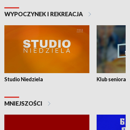
WYPOCZYNEK I REKREACJA
Studio Niedziela
Klub seniora
MNIEJSZOŚCI