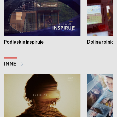
Podlaskie inspiruje
Dolina rolnicz
INNE