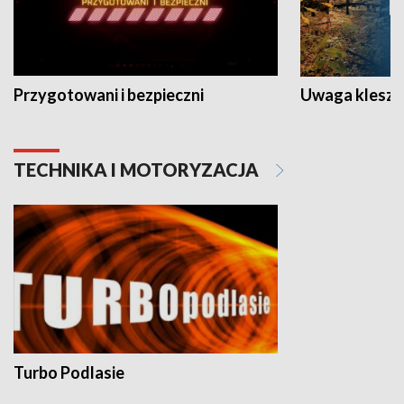
Przygotowani i bezpieczni
Uwaga kleszc
TECHNIKA I MOTORYZACJA
Turbo Podlasie