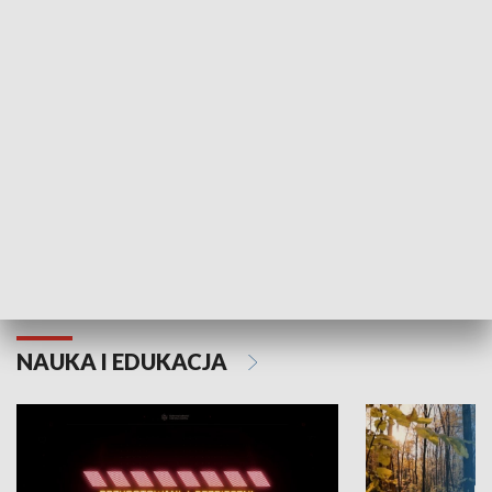
KULTURA I SZTUKA
Grajmy Swoje
Białostocki Te
NAUKA I EDUKACJA