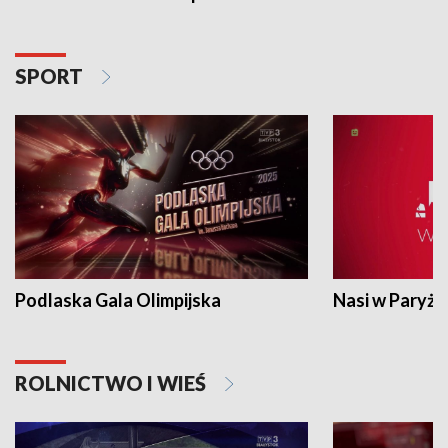
SPORT
Podlaska Gala Olimpijska
Nasi w Paryżu
ROLNICTWO I WIEŚ