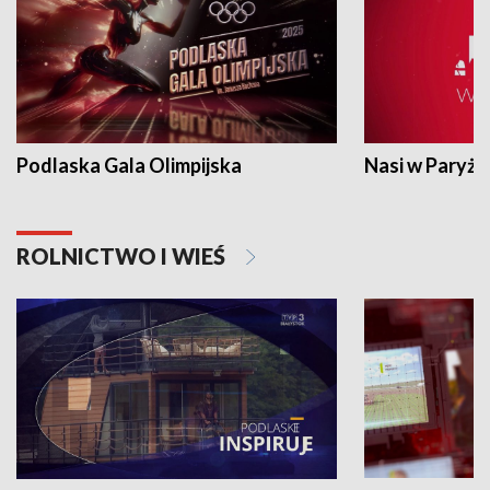
Podlaska Gala Olimpijska
Nasi w Paryżu
ROLNICTWO I WIEŚ