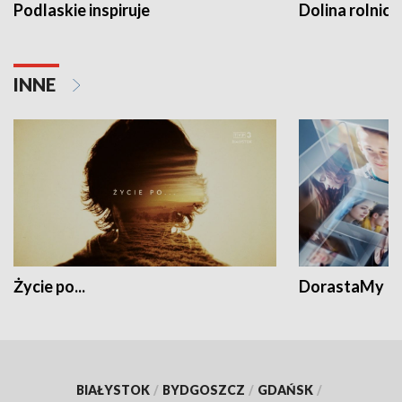
Podlaskie inspiruje
Dolina rolnicz
INNE
Życie po...
DorastaMy
BIAŁYSTOK
/
BYDGOSZCZ
/
GDAŃSK
/