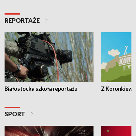
REPORTAŻE
Białostocka szkoła reportażu
Z Koronkiewic
SPORT