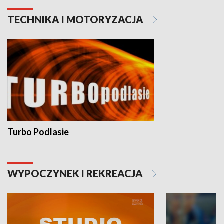
TECHNIKA I MOTORYZACJA
Turbo Podlasie
WYPOCZYNEK I REKREACJA