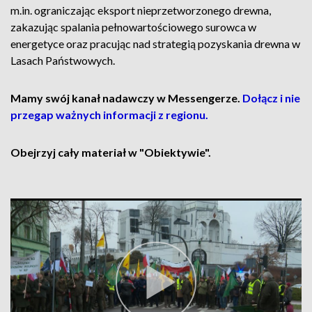
m.in. ograniczając eksport nieprzetworzonego drewna,
zakazując spalania pełnowartościowego surowca w
energetyce oraz pracując nad strategią pozyskania drewna w
Lasach Państwowych.
Mamy swój kanał nadawczy w Messengerze.
Dołącz i nie
przegap ważnych informacji z regionu.
Obejrzyj cały materiał w "Obiektywie".