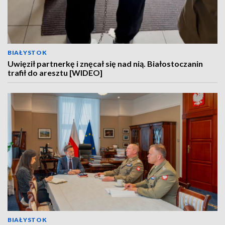
BIAŁYSTOK
Uwięził partnerkę i znęcał się nad nią. Białostoczanin
trafił do aresztu [WIDEO]
BIAŁYSTOK