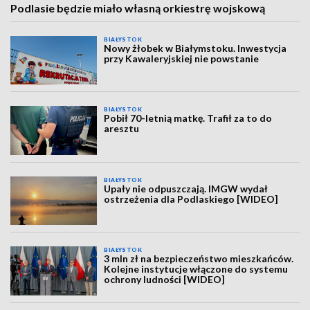
Podlasie będzie miało własną orkiestrę wojskową
BIAŁYSTOK
Nowy żłobek w Białymstoku. Inwestycja
przy Kawaleryjskiej nie powstanie
BIAŁYSTOK
Pobił 70-letnią matkę. Trafił za to do
aresztu
BIAŁYSTOK
Upały nie odpuszczają. IMGW wydał
ostrzeżenia dla Podlaskiego [WIDEO]
BIAŁYSTOK
3 mln zł na bezpieczeństwo mieszkańców.
Kolejne instytucje włączone do systemu
ochrony ludności [WIDEO]