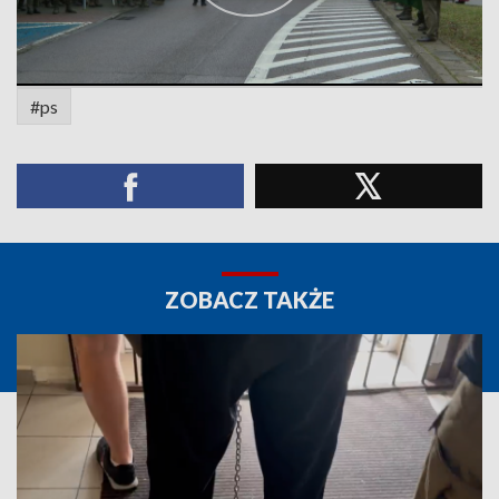
#ps
ZOBACZ TAKŻE