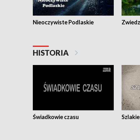
Nieoczywiste Podlaskie
Zwiedza
HISTORIA
Świadkowie czasu
Szlaki