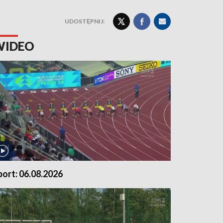
UDOSTĘPNIJ:
WIDEO
port: 06.08.2026