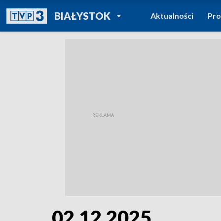
POWRÓT DO
BIAŁYSTOK
Aktualności
Pr
TVP REGIONY
02.12.2025