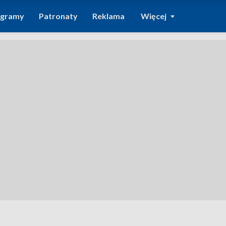
ogramy
Patronaty
Reklama
Więcej