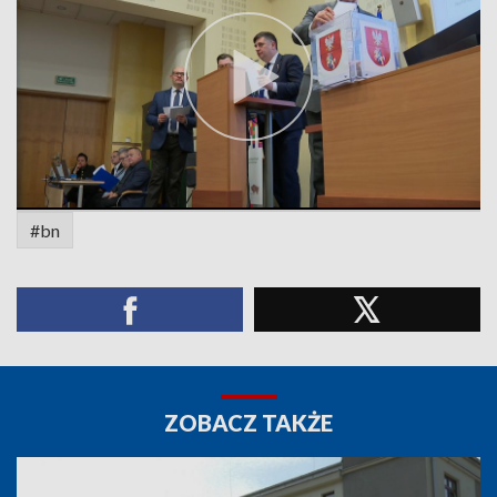
#bn
ZOBACZ TAKŻE