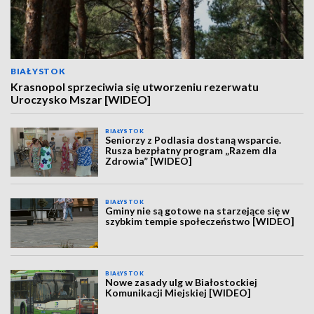
BIAŁYSTOK
Krasnopol sprzeciwia się utworzeniu rezerwatu
Uroczysko Mszar [WIDEO]
BIAŁYSTOK
Seniorzy z Podlasia dostaną wsparcie.
Rusza bezpłatny program „Razem dla
Zdrowia” [WIDEO]
BIAŁYSTOK
Gminy nie są gotowe na starzejące się w
szybkim tempie społeczeństwo [WIDEO]
BIAŁYSTOK
Nowe zasady ulg w Białostockiej
Komunikacji Miejskiej [WIDEO]