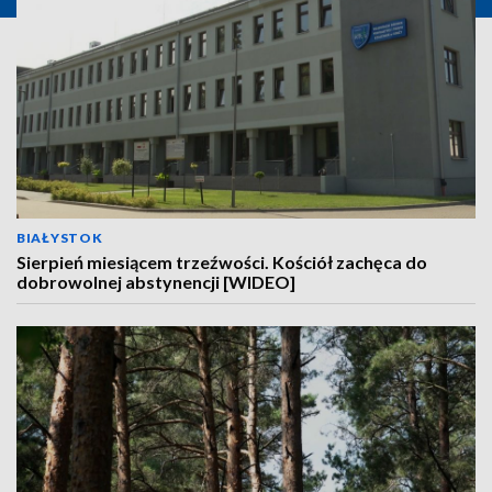
BIAŁYSTOK
Sierpień miesiącem trzeźwości. Kościół zachęca do
dobrowolnej abstynencji [WIDEO]