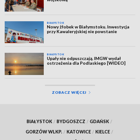
BIAŁYSTOK
Nowy żłobek w Białymstoku. Inwestycja
przy Kawaleryjskiej nie powstanie
BIAŁYSTOK
Upały nie odpuszczają. IMGW wydał
ostrzeżenia dla Podlaskiego [WIDEO]
ZOBACZ WIĘCEJ
BIAŁYSTOK
/
BYDGOSZCZ
/
GDAŃSK
/
GORZÓW WLKP.
/
KATOWICE
/
KIELCE
/