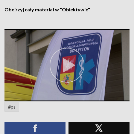
Obejrzyj cały materiał w "Obiektywie".
#ps