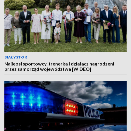
BIAŁYSTOK
Najlepsi sportowcy, trenerka i działacz nagrodzeni
przez samorząd województwa [WIDEO]