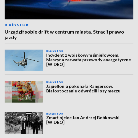
BIAŁYSTOK
Urządził sobie drift w centrum miasta. Stracił prawo
jazdy
BIAŁYSTOK
Incydent z wojskowym śmigłowcem.
Maszyna zerwała przewody energetyczne
[WIDEO]
BIAŁYSTOK
Jagiellonia pokonała Rangersów.
Białostoczanie odwrócili losy meczu
BIAŁYSTOK
Zmarł ojciec Jan Andrzej Bońkowski
[WIDEO]