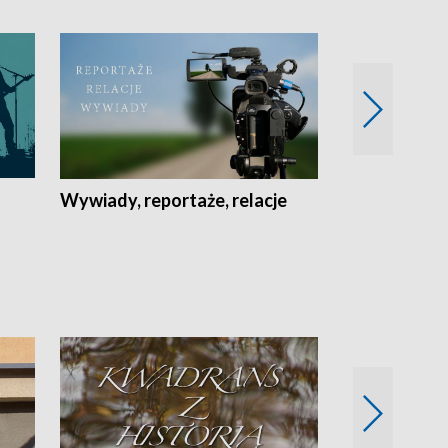
Wywiady, reportaże, relacje
Recepta na...