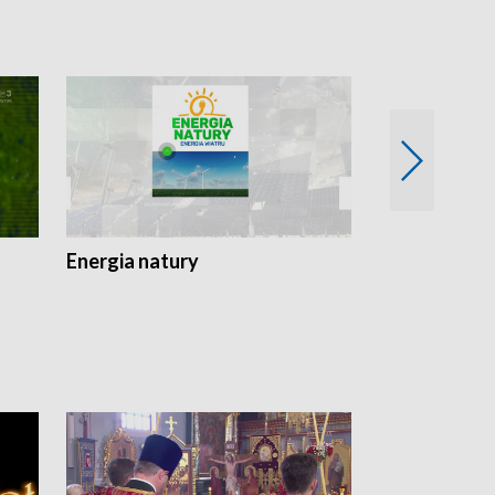
Energia natury
Ogród i nie t