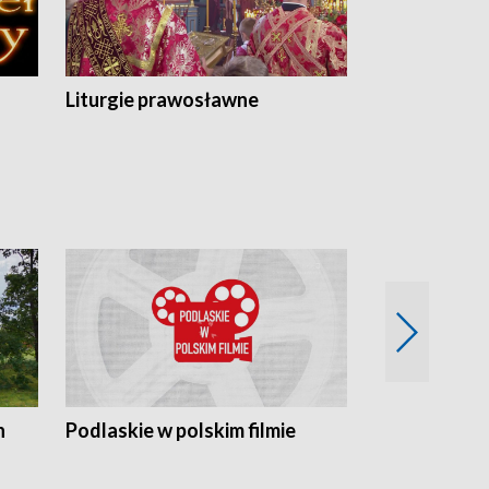
Liturgie prawosławne
n
Podlaskie w polskim filmie
Twórcy