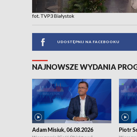
fot. TVP3 Białystok
UDOSTĘPNIJ NA FACEBOOKU
NAJNOWSZE WYDANIA PR
Adam Misiuk, 06.08.2026
Piotr S