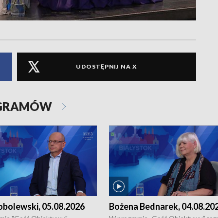
UDOSTĘPNIJ NA X
OGRAMÓW
obolewski, 05.08.2026
Bożena Bednarek, 04.08.20