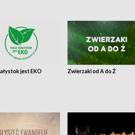
iałystok jest EKO
Zwierzaki od A do Ż