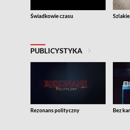
Świadkowie czasu
Szlaki
PUBLICYSTYKA
Rezonans polityczny
Bez ka