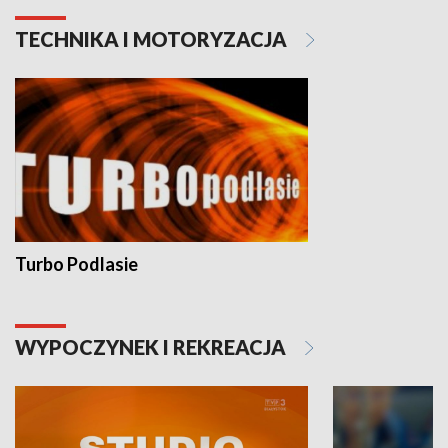
TECHNIKA I MOTORYZACJA
Turbo Podlasie
WYPOCZYNEK I REKREACJA