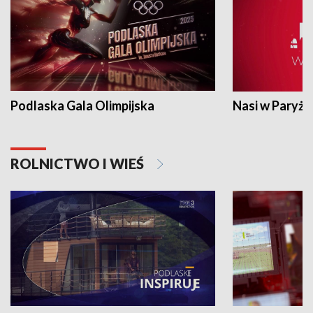
Podlaska Gala Olimpijska
Nasi w Paryżu
ROLNICTWO I WIEŚ