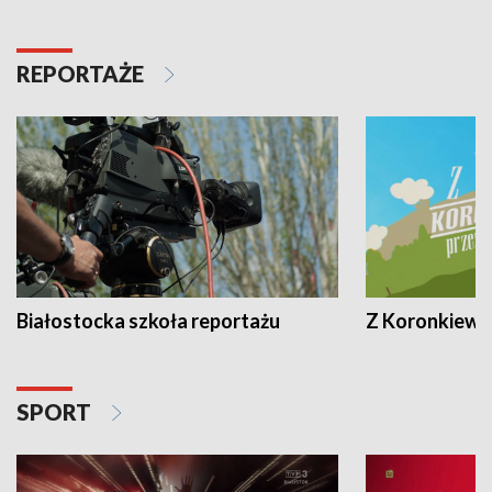
REPORTAŻE
Białostocka szkoła reportażu
Z Koronkiewic
SPORT