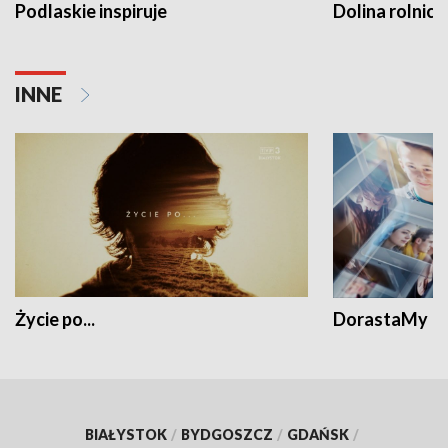
Podlaskie inspiruje
Dolina rolnicz
INNE
Życie po...
DorastaMy
BIAŁYSTOK
/
BYDGOSZCZ
/
GDAŃSK
/