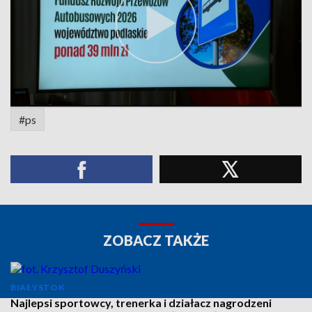
#ps
ZOBACZ TAKŻE
BIAŁYSTOK
Najlepsi sportowcy, trenerka i działacz nagrodzeni