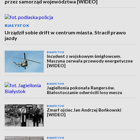
przez samorząd województwa [WIDEO]
BIAŁYSTOK
Urządził sobie drift w centrum miasta. Stracił prawo
jazdy
BIAŁYSTOK
Incydent z wojskowym śmigłowcem.
Maszyna zerwała przewody energetyczne
[WIDEO]
BIAŁYSTOK
Jagiellonia pokonała Rangersów.
Białostoczanie odwrócili losy meczu
BIAŁYSTOK
Zmarł ojciec Jan Andrzej Bońkowski
[WIDEO]
BIAŁYSTOK