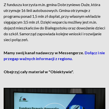
Z funduszu korzysta m.in. gmina Dobrzyniewo Duże, która
utrzymuje 16 linii autobusowych. Gmina otrzymuje z
programu ponad 1,5 mln zł dopłat, przy własnym wkładzie
sięgającym 3,5 mln zł. Dzięki wsparciu możliwy jest m.in.
dojazd mieszkańców do Białegostoku oraz dowożenie dzieci
do szkół. Samorząd zapowiada kolejne wnioski i rozwijanie
sieci połączeń.
Mamy swój kanał nadawczy w Messengerze.
Dołącz i nie
przegap ważnych informacji z regionu.
Obejrzyj cały materiał w "Obiektywie".