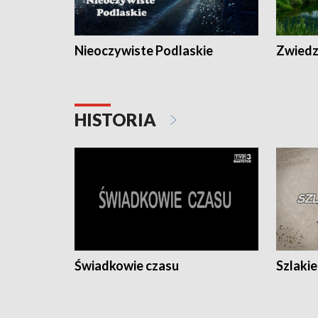
Nieoczywiste Podlaskie
Zwiedza
HISTORIA
Świadkowie czasu
Szlaki