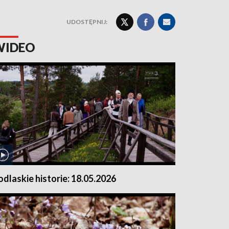
UDOSTĘPNIJ:
WIDEO
odlaskie historie: 18.05.2026