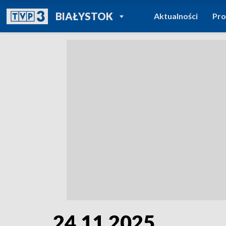
POWRÓT DO
BIAŁYSTOK
Aktualności
Pr
TVP REGIONY
24.11.2025