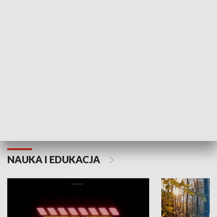
KULTURA I SZTUKA
Grajmy Swoje
Białostocki Te
NAUKA I EDUKACJA