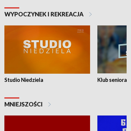
WYPOCZYNEK I REKREACJA
Studio Niedziela
Klub seniora
MNIEJSZOŚCI