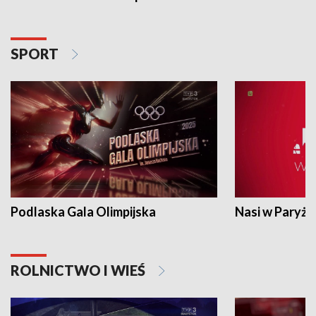
SPORT
Podlaska Gala Olimpijska
Nasi w Paryżu
ROLNICTWO I WIEŚ