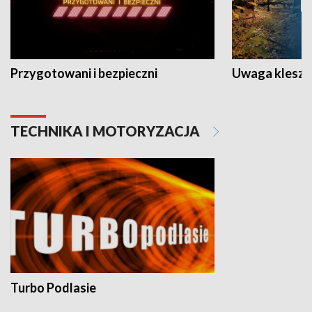
Przygotowani i bezpieczni
Uwaga kleszc
TECHNIKA I MOTORYZACJA
Turbo Podlasie