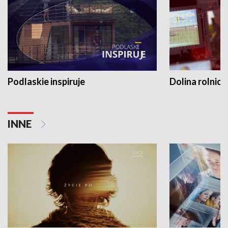
Podlaskie inspiruje
Dolina rolnicz
INNE